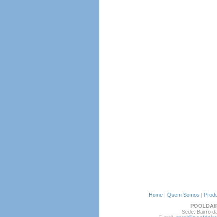
Home
|
Quem Somos
|
Produ
POOLDAI
Sede: Bairro 