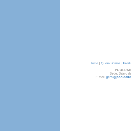
Home
|
Quem Somos
|
Produ
POOLDAI
Sede: Bairro 
E-mail.
geral@
pooldaire